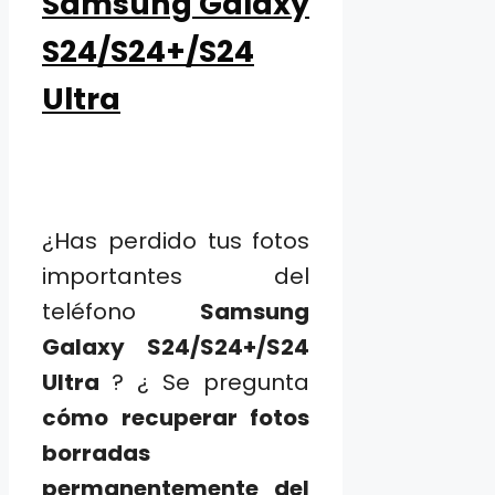
Samsung Galaxy
S24/S24+/S24
Ultra
¿Has perdido tus fotos
importantes del
teléfono
Samsung
Galaxy S24/S24+/S24
Ultra
? ¿ Se pregunta
cómo recuperar fotos
borradas
permanentemente del