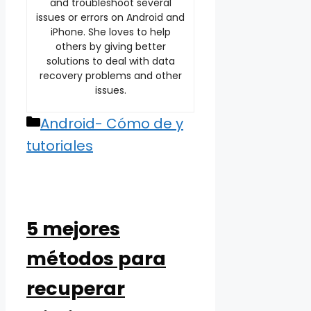
and troubleshoot several
issues or errors on Android and
iPhone. She loves to help
others by giving better
solutions to deal with data
recovery problems and other
issues.
Categories
Android- Cómo de y
tutoriales
5 mejores
métodos para
recuperar