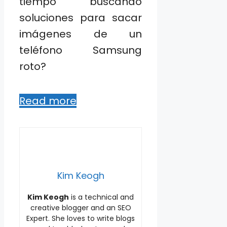
tiempo buscando
soluciones para sacar
imágenes de un
teléfono Samsung
roto?
Read more
Kim Keogh
Kim Keogh
is a technical and
creative blogger and an SEO
Expert. She loves to write blogs