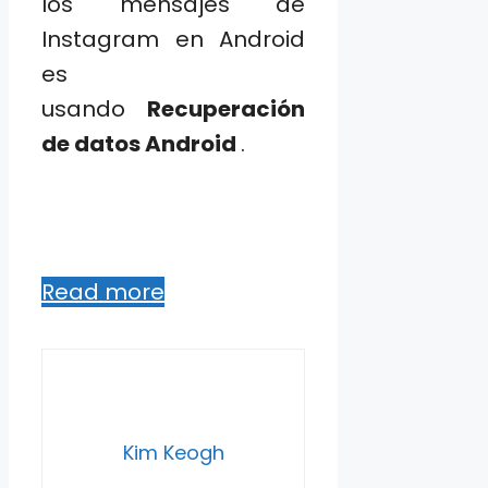
los mensajes de
Instagram en Android
es
usando
Recuperación
de datos Android
.
Read more
Kim Keogh