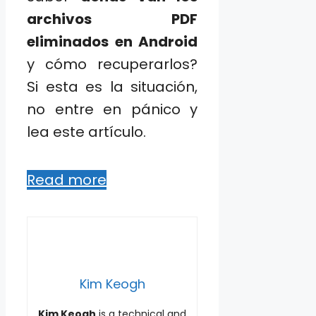
archivos PDF
eliminados en Android
y cómo recuperarlos?
Si esta es la situación,
no entre en pánico y
lea este artículo.
Read more
Kim Keogh
Kim Keogh
is a technical and