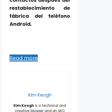
contactos después del
restablecimiento de
fábrica del teléfono
Android.
Read more
Kim Keogh
Kim Keogh
is a technical and
creative blogger and an SEO