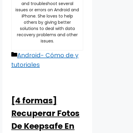
and troubleshoot several
issues or errors on Android and
iPhone. She loves to help
others by giving better
solutions to deal with data
recovery problems and other
issues.
Categories
Android- Cómo de y
tutoriales
[4 formas]
Recuperar Fotos
De Keepsafe En