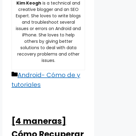
Kim Keogh
is a technical and
creative blogger and an SEO
Expert. She loves to write blogs
and troubleshoot several
issues or errors on Android and
iPhone. She loves to help
others by giving better
solutions to deal with data
recovery problems and other
issues.
Categories
Android- Cómo de y
tutoriales
[4 maneras]
Cómo Recuperar