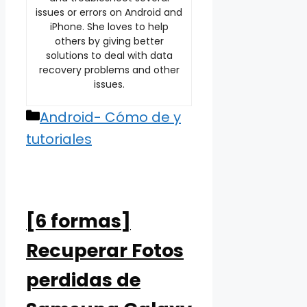
issues or errors on Android and
iPhone. She loves to help
others by giving better
solutions to deal with data
recovery problems and other
issues.
Categories
Android- Cómo de y
tutoriales
[6 formas]
Recuperar Fotos
perdidas de