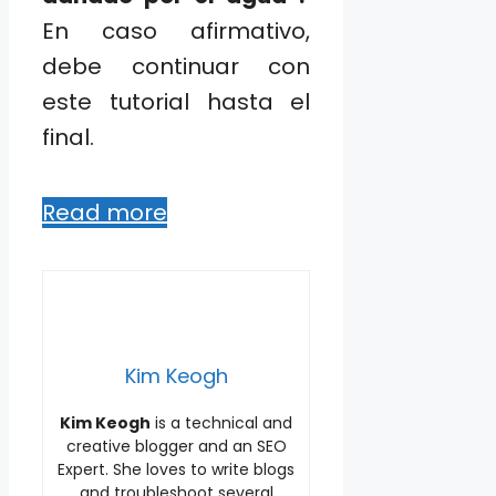
En caso afirmativo,
debe continuar con
este tutorial hasta el
final.
Read more
Kim Keogh
Kim Keogh
is a technical and
creative blogger and an SEO
Expert. She loves to write blogs
and troubleshoot several