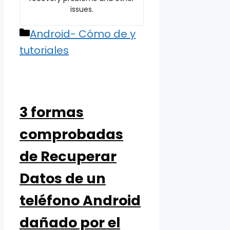
issues.
Categories
Android- Cómo de y
tutoriales
3 formas
comprobadas
de Recuperar
Datos de un
teléfono Android
dañado por el