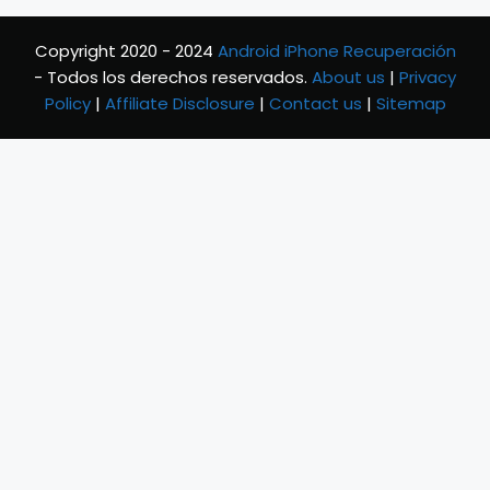
Copyright 2020 - 2024
Android iPhone Recuperación
- Todos los derechos reservados.
About us
|
Privacy
Policy
|
Affiliate Disclosure
|
Contact us
|
Sitemap