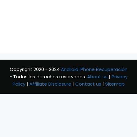
Copyright 2020 - 2024
Android iPhone Recuperación
- Todos los derechos reservados.
About us
|
Privacy
Policy
|
Affiliate Disclosure
|
Contact us
|
Sitemap