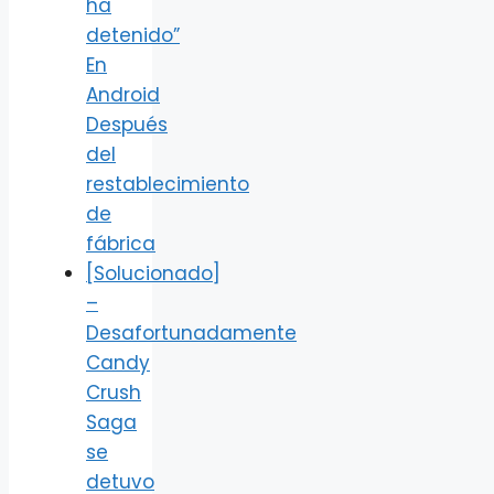
ha
detenido”
En
Android
Después
del
restablecimiento
de
fábrica
[Solucionado]
–
Desafortunadamente
Candy
Crush
Saga
se
detuvo