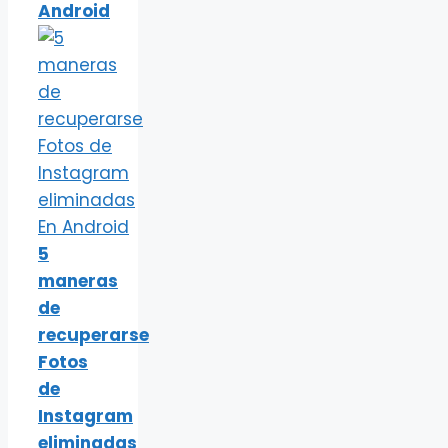
Android
5
maneras
de
recuperarse
Fotos
de
Instagram
eliminadas