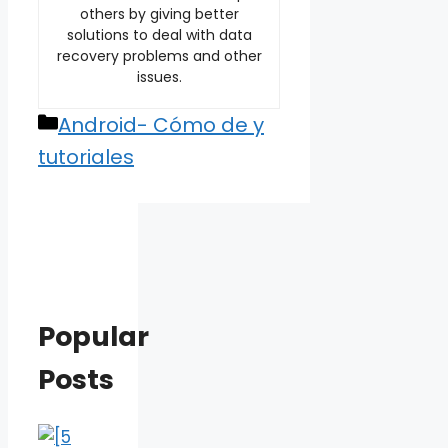
others by giving better
solutions to deal with data
recovery problems and other
issues.
Categories
Android- Cómo de y
tutoriales
Popular
Posts