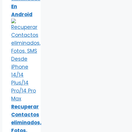
En
Android
Recuperar
Contactos
eliminados,
Fotos,