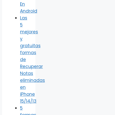
En
Android
Las
5
mejores
y
gratuitas
formas
de
Recuperar
Notas
eliminadas
en
iPhone
15/14/13
5
formas