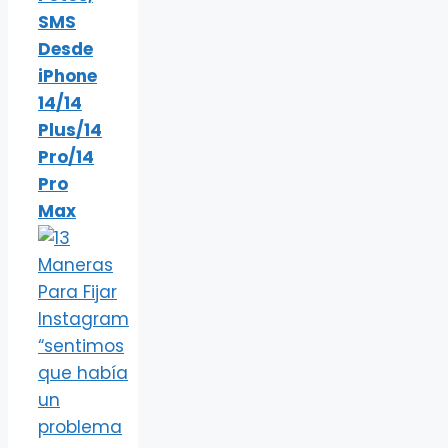
SMS
Desde
iPhone
14/14
Plus/14
Pro/14
Pro
Max