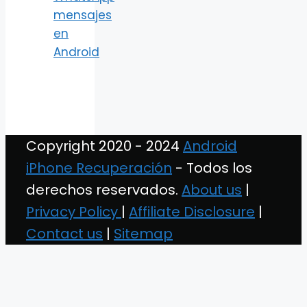
mensajes
en
Android
Copyright 2020 - 2024
Android
iPhone Recuperación
- Todos los
derechos reservados.
About us
|
Privacy Policy
|
Affiliate Disclosure
|
Contact us
|
Sitemap