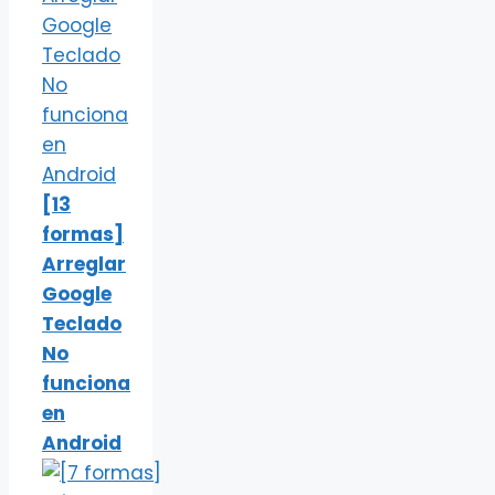
[13
formas]
Arreglar
Google
Teclado
No
funciona
en
Android