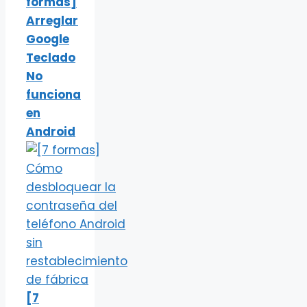
formas]
Arreglar
Google
Teclado
No
funciona
en
Android
[7