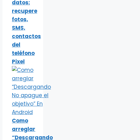
datos:
recupere
fotos,
SMS,
contactos
del
teléfono
Pixel
Como
arreglar
“Descargando