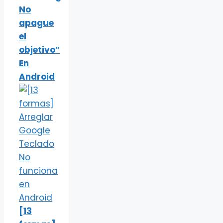
No
apague
el
objetivo”
En
Android
[13