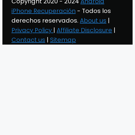
Copyright 2020 - 2024
Android
iPhone Recuperación
- Todos los
derechos reservados.
About us
|
Privacy Policy
|
Affiliate Disclosure
|
Contact us
|
Sitemap