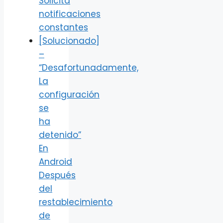
Solicita
notificaciones
constantes
[Solucionado]
–
“Desafortunadamente,
La
configuración
se
ha
detenido”
En
Android
Después
del
restablecimiento
de