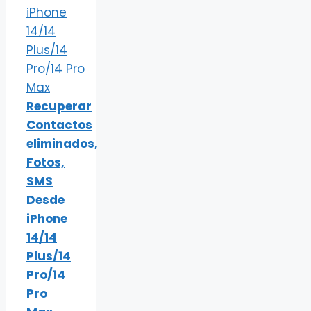
Recuperar
Contactos
eliminados,
Fotos,
SMS
Desde
iPhone
14/14
Plus/14
Pro/14
Pro