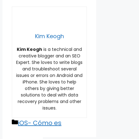
Kim Keogh
Kim Keogh
is a technical and
creative blogger and an SEO
Expert. She loves to write blogs
and troubleshoot several
issues or errors on Android and
iPhone. She loves to help
others by giving better
solutions to deal with data
recovery problems and other
issues.
Categories
iOS- Cómo es