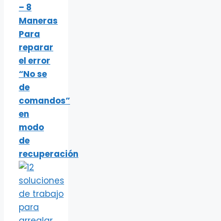
– 8
Maneras
Para
reparar
el error
“No se
de
comandos”
en
modo
de
recuperación