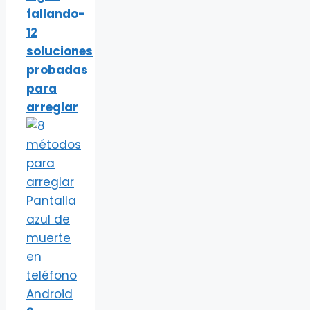
fallando-
12
soluciones
probadas
para
arreglar