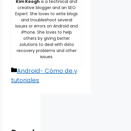
Kim Keogh
is a technical and
creative blogger and an SEO
Expert. She loves to write blogs
and troubleshoot several
issues or errors on Android and
iPhone. She loves to help
others by giving better
solutions to deal with data
recovery problems and other
issues.
Categories
Android- Cómo de y
tutoriales