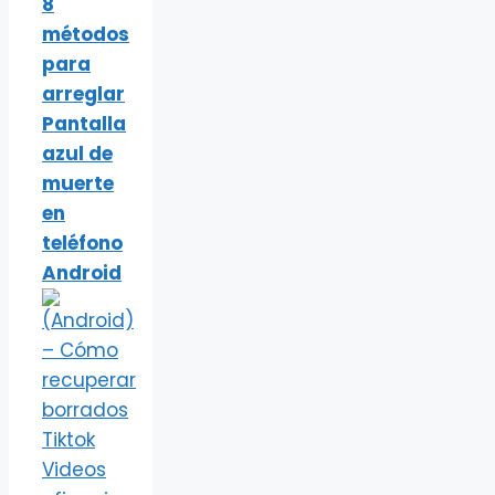
8
métodos
para
arreglar
Pantalla
azul de
muerte
en
teléfono
Android