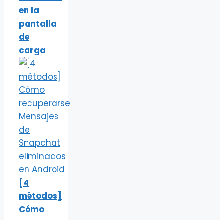
en la
pantalla
de
carga
[4
métodos]
Cómo