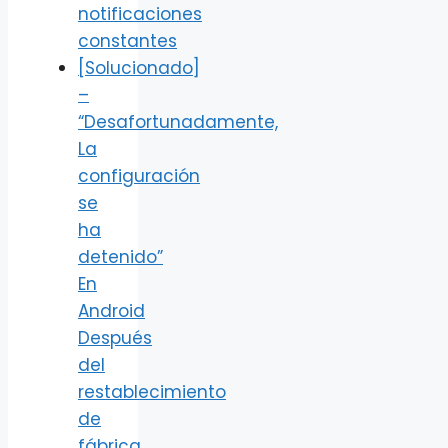
notificaciones
constantes
[Solucionado]
–
“Desafortunadamente,
La
configuración
se
ha
detenido”
En
Android
Después
del
restablecimiento
de
fábrica