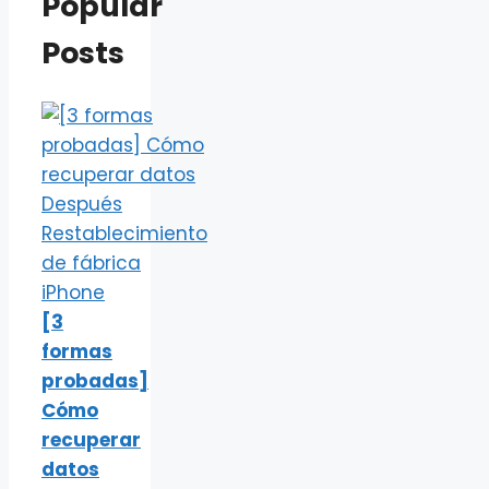
Popular
Posts
[3
formas
probadas]
Cómo
recuperar
datos