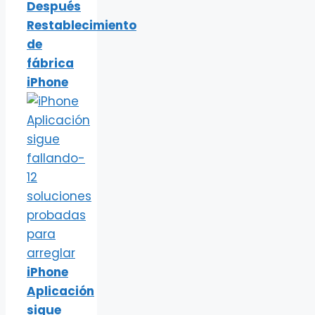
Después
Restablecimiento
de
fábrica
iPhone
iPhone
Aplicación
sigue