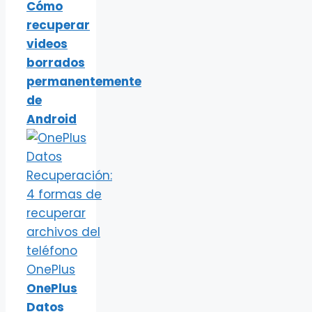
Cómo
recuperar
videos
borrados
permanentemente
de
Android
OnePlus
Datos