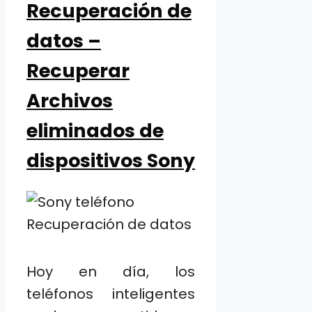
Recuperación de
datos –
Recuperar
Archivos
eliminados de
dispositivos Sony
Hoy en día, los
teléfonos inteligentes