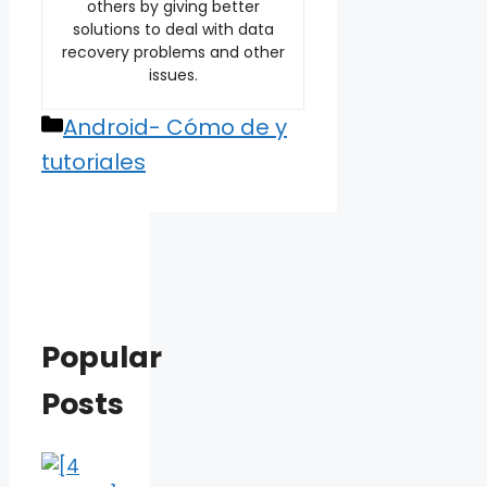
others by giving better
solutions to deal with data
recovery problems and other
issues.
Categories
Android- Cómo de y
tutoriales
Popular
Posts