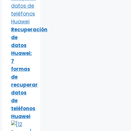
Recuperación
de
datos
Huawei:
7
formas
de
recuperar
datos
de
teléfonos
Huawei