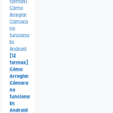
[12
formas]
Cómo
Arreglar
Cámara
no
funciona
En
Android