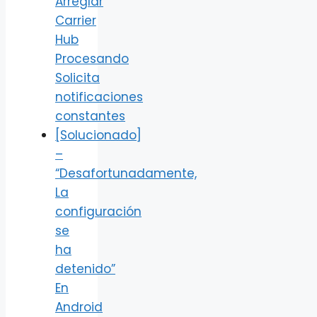
Arreglar
Carrier
Hub
Procesando
Solicita
notificaciones
constantes
[Solucionado]
–
“Desafortunadamente,
La
configuración
se
ha
detenido”
En
Android