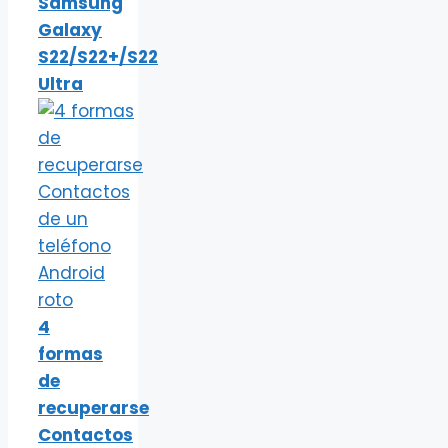
Samsung
Galaxy
S22/S22+/S22
Ultra
4
formas
de
recuperarse
Contactos