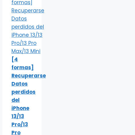
[4
formas]
Recuperarse
Datos
perdidos
del
iPhone
13/13
Pro/13
Pro