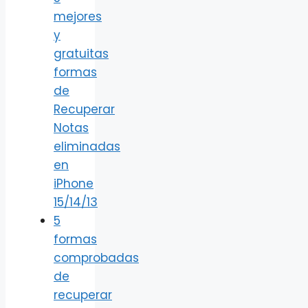
mejores
y
gratuitas
formas
de
Recuperar
Notas
eliminadas
en
iPhone
15/14/13
5
formas
comprobadas
de
recuperar