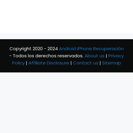
Copyright 2020 - 2024
Android iPhone Recuperación
- Todos los derechos reservados.
About us
|
Privacy
Policy
|
Affiliate Disclosure
|
Contact us
|
Sitemap