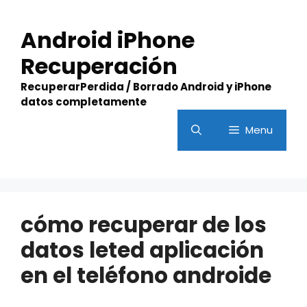
Skip
to
Android iPhone
content
Recuperación
RecuperarPerdida / Borrado Android y iPhone
datos completamente
Menu
cómo recuperar de los
datos leted aplicación
en el teléfono androide