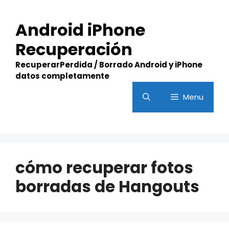
Skip
to
Android iPhone
content
Recuperación
RecuperarPerdida / Borrado Android y iPhone
datos completamente
Menu
cómo recuperar fotos
borradas de Hangouts