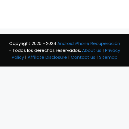
Copyright 2020 - 2024
Android iPhone Recuperación
- Todos los derechos reservados.
About us
|
Privacy
Policy
|
Affiliate Disclosure
|
Contact us
|
Sitemap