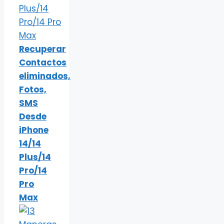
Recuperar
Contactos
eliminados,
Fotos,
SMS
Desde
iPhone
14/14
Plus/14
Pro/14
Pro
Max