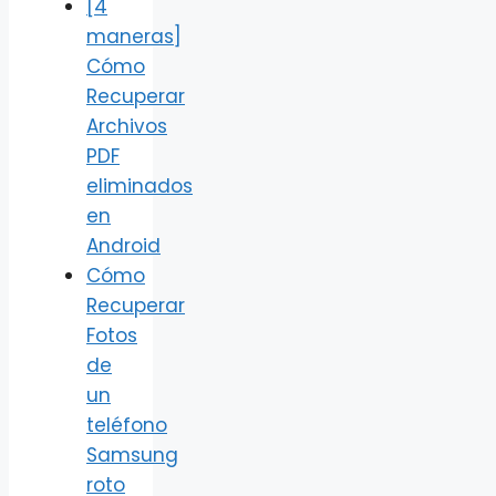
[4
maneras]
Cómo
Recuperar
Archivos
PDF
eliminados
en
Android
Cómo
Recuperar
Fotos
de
un
teléfono
Samsung
roto