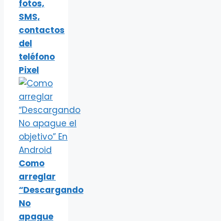
fotos,
SMS,
contactos
del
teléfono
Pixel
Como
arreglar
“Descargando
No
apague