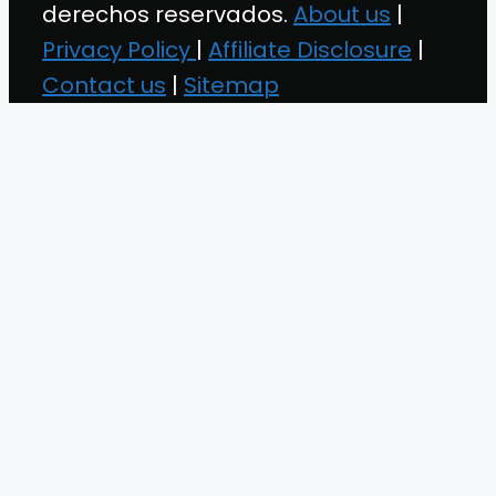
derechos reservados.
About us
|
Privacy Policy
|
Affiliate Disclosure
|
Contact us
|
Sitemap