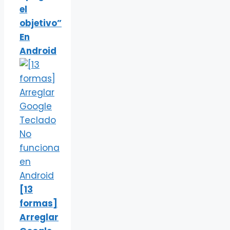
el
objetivo”
En
Android
[13
formas]
Arreglar