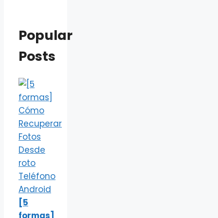
Popular
Posts
[5
formas]