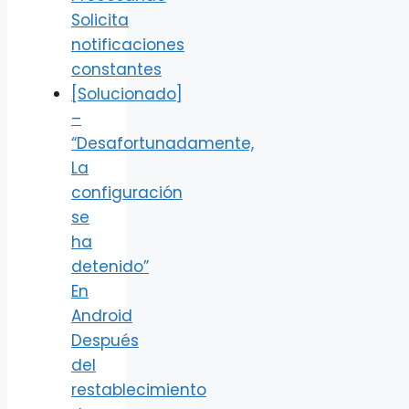
Solicita
notificaciones
constantes
[Solucionado]
–
“Desafortunadamente,
La
configuración
se
ha
detenido”
En
Android
Después
del
restablecimiento