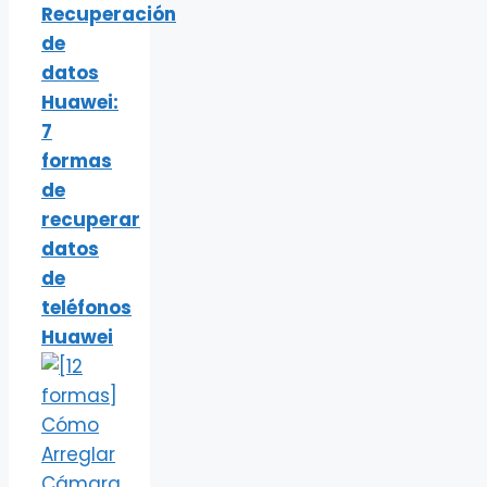
Recuperación
de
datos
Huawei:
7
formas
de
recuperar
datos
de
teléfonos
Huawei