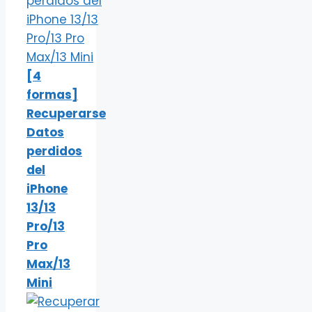
[4
formas]
Recuperarse
Datos
perdidos
del
iPhone
13/13
Pro/13
Pro
Max/13
Mini