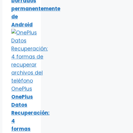
borrados
permanentemente
de
Android
OnePlus
Datos
Recuperación:
4
formas