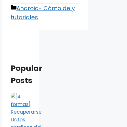
Categories
Android- Cómo de y
tutoriales
Popular
Posts