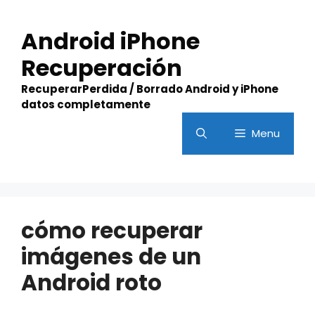
Skip
to
Android iPhone
content
Recuperación
RecuperarPerdida / Borrado Android y iPhone
datos completamente
Menu
cómo recuperar
imágenes de un
Android roto