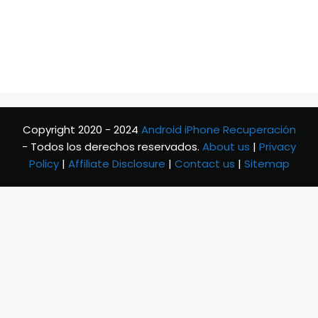
Copyright 2020 - 2024
Android iPhone Recuperación
- Todos los derechos reservados.
About us
|
Privacy
Policy
|
Affiliate Disclosure
|
Contact us
|
Sitemap