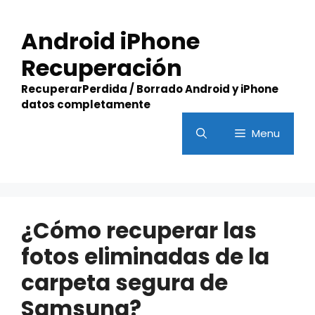
Skip
to
Android iPhone
content
Recuperación
RecuperarPerdida / Borrado Android y iPhone
datos completamente
Menu
¿Cómo recuperar las
fotos eliminadas de la
carpeta segura de
Samsung?