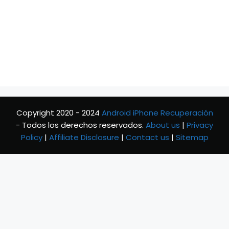
Copyright 2020 - 2024
Android iPhone Recuperación
- Todos los derechos reservados.
About us
|
Privacy
Policy
|
Affiliate Disclosure
|
Contact us
|
Sitemap