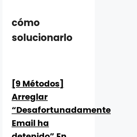
cómo
solucionarlo
[9 Métodos]
Arreglar
“Desafortunadamente
Email ha
detenido” En