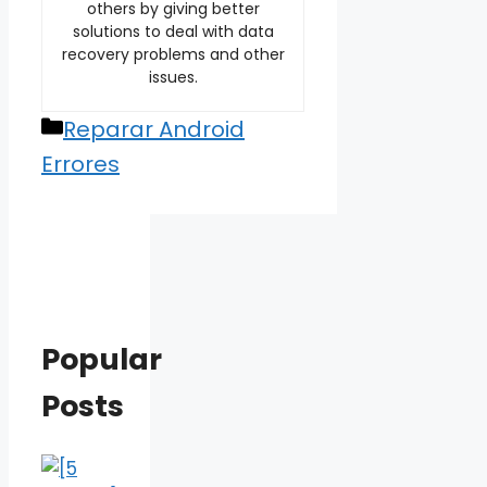
others by giving better
solutions to deal with data
recovery problems and other
issues.
Categories
Reparar Android
Errores
Popular
Posts