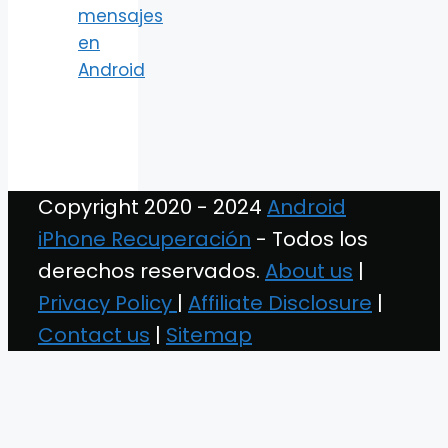
mensajes
en
Android
Copyright 2020 - 2024
Android
iPhone Recuperación
- Todos los
derechos reservados.
About us
|
Privacy Policy
|
Affiliate Disclosure
|
Contact us
|
Sitemap