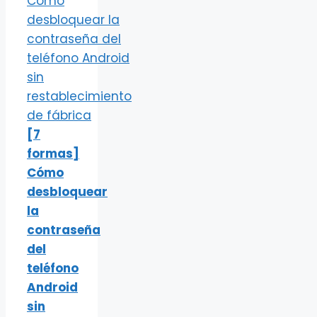
[7
formas]
Cómo
desbloquear
la
contraseña
del
teléfono
Android
sin