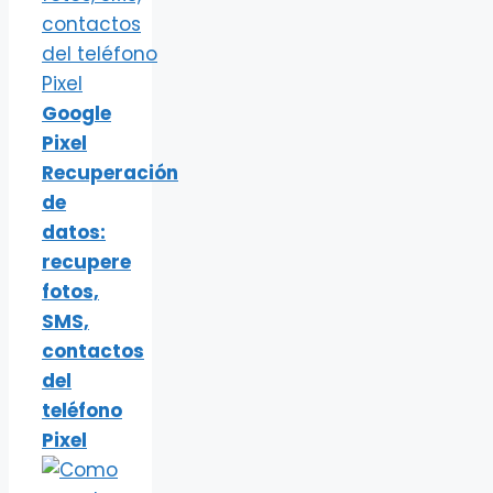
Google
Pixel
Recuperación
de
datos:
recupere
fotos,
SMS,
contactos
del
teléfono
Pixel