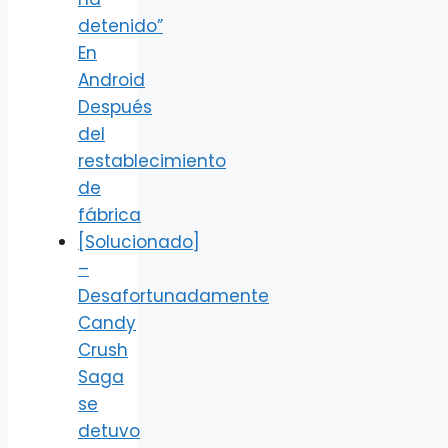
detenido”
En
Android
Después
del
restablecimiento
de
fábrica
[Solucionado]
–
Desafortunadamente
Candy
Crush
Saga
se
detuvo