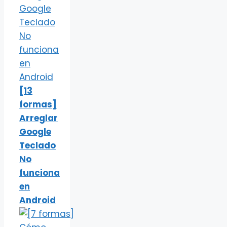
[13
formas]
Arreglar
Google
Teclado
No
funciona
en
Android