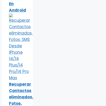
En
Android
Recuperar
Contactos
eliminados,
Fotos,