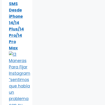
SMS
Desde
iPhone
14/14
Plus/14
Pro/14
Pro
Max