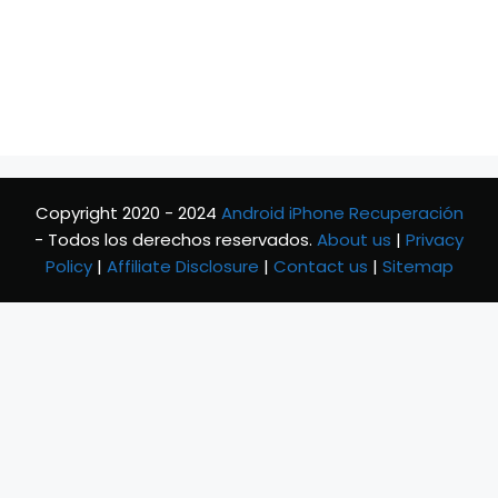
Copyright 2020 - 2024
Android iPhone Recuperación
- Todos los derechos reservados.
About us
|
Privacy
Policy
|
Affiliate Disclosure
|
Contact us
|
Sitemap