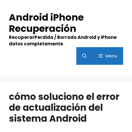
Skip
to
Android iPhone
content
Recuperación
RecuperarPerdida / Borrado Android y iPhone
datos completamente
Menu
cómo soluciono el error
de actualización del
sistema Android