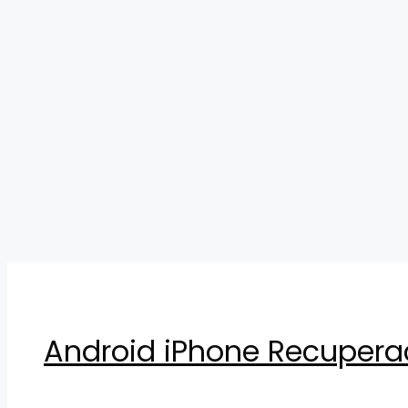
Skip
to
content
Android iPhone Recupera