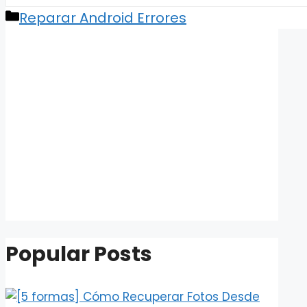
Categories
Reparar Android Errores
Popular Posts