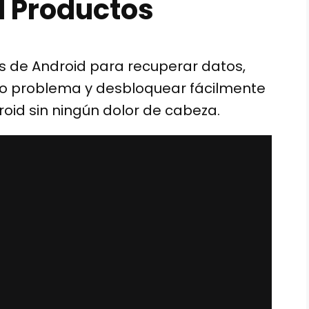
d Productos
os de Android para recuperar datos,
or o problema y desbloquear fácilmente
roid sin ningún dolor de cabeza.