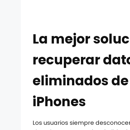
La mejor soluc
recuperar dat
eliminados de
iPhones
Los usuarios siempre desconoc