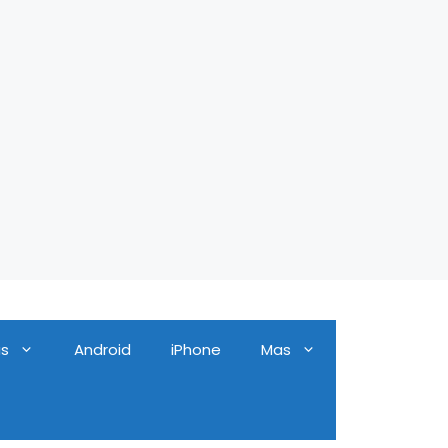
as
Android
iPhone
Mas