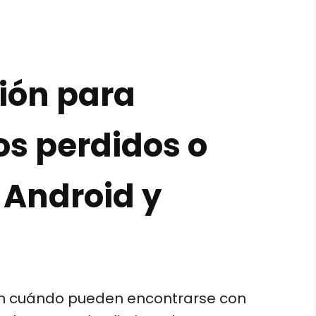
ión para
os perdidos o
 Android y
en cuándo pueden encontrarse con