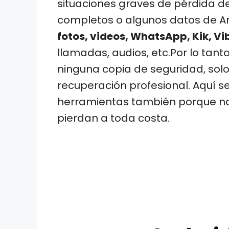
situaciones graves de pérdida d
completos o algunos datos de A
fotos, videos, WhatsApp, Kik, V
llamadas, audios, etc.Por lo tant
ninguna copia de seguridad, sol
recuperación profesional. Aquí se
herramientas también porque nad
pierdan a toda costa.