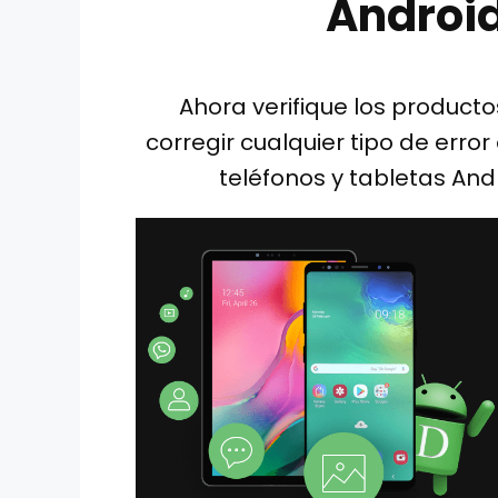
Androi
Ahora verifique los product
corregir cualquier tipo de err
teléfonos y tabletas And