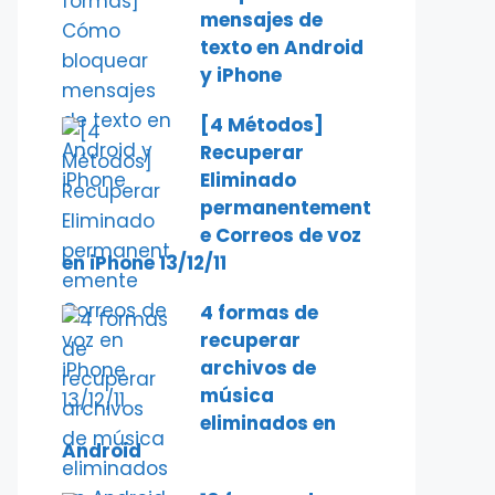
mensajes de
texto en Android
y iPhone
[4 Métodos]
Recuperar
Eliminado
permanentement
e Correos de voz
en iPhone 13/12/11
4 formas de
recuperar
archivos de
música
eliminados en
Android