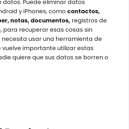
e datos. Puede eliminar datos
ndroid y iPhones, como
contactos,
iber, notas, documentos,
registros de
o, para recuperar esas cosas sin
o necesita usar una herramienta de
 vuelve importante utilizar estas
ie quiere que sus datos se borren o