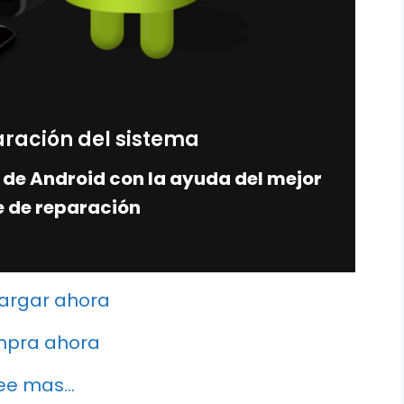
ración del sistema
 de Android con la ayuda del mejor
e de reparación
argar ahora
pra ahora
ee mas...