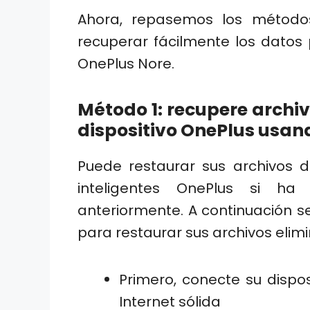
Ahora, repasemos los método
recuperar fácilmente los datos p
OnePlus Nore.
Método 1: recupere archi
dispositivo OnePlus usan
Puede restaurar sus archivos 
inteligentes OnePlus si ha
anteriormente. A continuación 
para restaurar sus archivos elim
Primero, conecte su dispo
Internet sólida