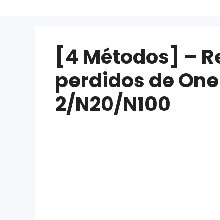
[4 Métodos] – R
perdidos de One
2/N20/N100