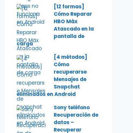
[12 formas]
Cómo Reparar
HBO Máx
Atascado en la
pantalla de
carga
[4 métodos]
Cómo
recuperarse
Mensajes de
Snapchat
eliminados en Android
Sony teléfono
Recuperación de
datos –
Recuperar