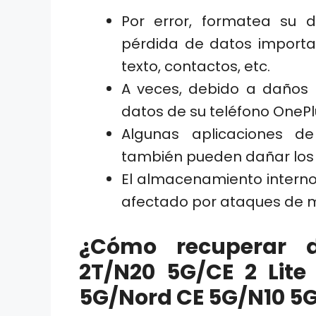
Por error, formatea su d
pérdida de datos importa
texto, contactos, etc.
A veces, debido a daños 
datos de su teléfono OnePl
Algunas aplicaciones 
también pueden dañar los d
El almacenamiento interno
afectado por ataques de m
¿Cómo recuperar 
2T/N20 5G/CE 2 Lite
5G/Nord CE 5G/N10 5