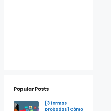
Popular Posts
[3 formas
probadas] Cómo