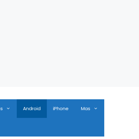
as
Android
iPhone
Mas