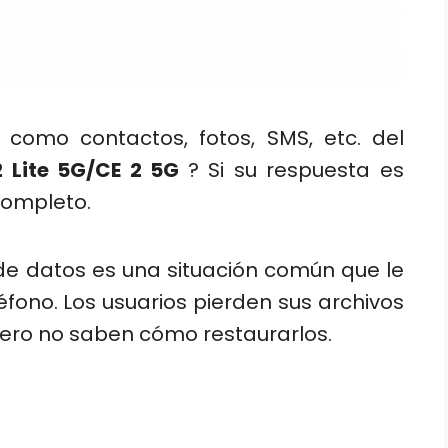
 como contactos, fotos, SMS, etc. del
2 Lite 5G/CE 2 5G
? Si su respuesta es
 completo.
e datos es una situación común que le
éfono. Los usuarios pierden sus archivos
pero no saben cómo restaurarlos.