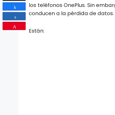
los teléfonos OnePlus. Sin emba
Share
conducen a la pérdida de datos.
Share
Pin
Están: