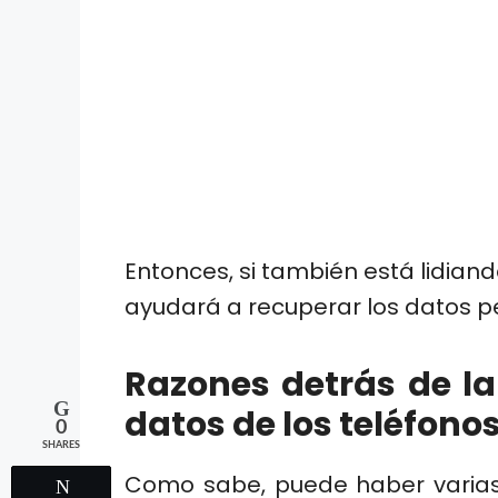
Entonces, si también está lidiando
ayudará a recuperar los datos pe
Razones detrás de la
datos de los teléfono
0
SHARES
Como sabe, puede haber varias
Tweet