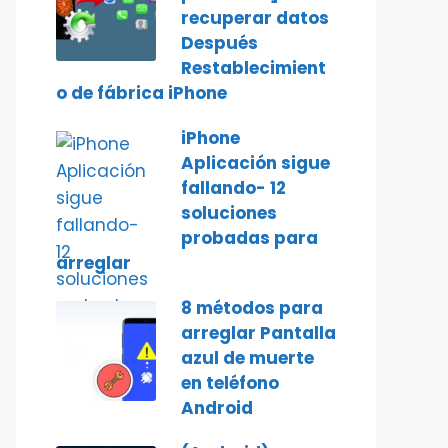
recuperar datos
Después
Restablecimient
o de fábrica iPhone
iPhone
Aplicación sigue
fallando- 12
soluciones
probadas para
arreglar
8 métodos para
arreglar Pantalla
azul de muerte
en teléfono
Android