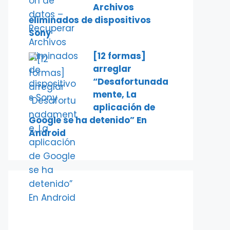
Archivos
eliminados de dispositivos
Sony
[12 formas]
arreglar
“Desafortunada
mente, La
aplicación de
Google se ha detenido” En
Android