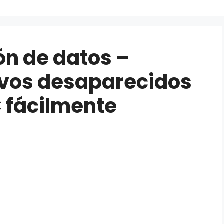
n de datos –
ivos desaparecidos
C fácilmente