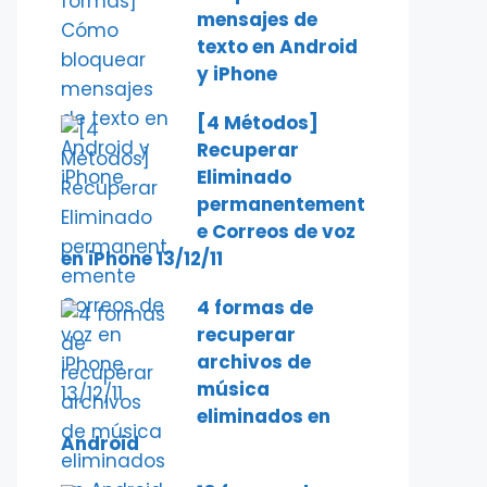
mensajes de
texto en Android
y iPhone
[4 Métodos]
Recuperar
Eliminado
permanentement
e Correos de voz
en iPhone 13/12/11
4 formas de
recuperar
archivos de
música
eliminados en
Android