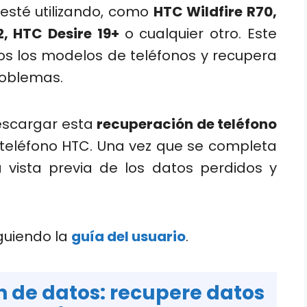
sté utilizando, como
HTC Wildfire R70,
2, HTC Desire 19+
o cualquier otro. Este
os los modelos de teléfonos y recupera
roblemas.
descargar esta
recuperación de teléfono
teléfono HTC. Una vez que se completa
 vista previa de los datos perdidos y
guiendo la
guía del usuario
.
 de datos: recupere datos