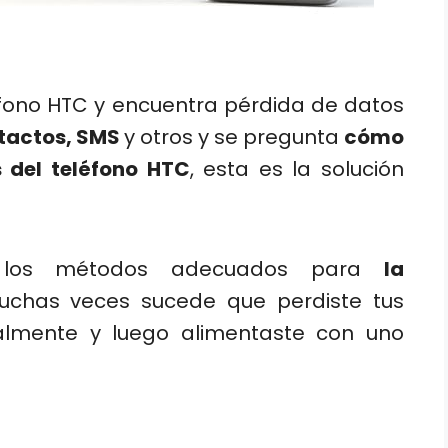
léfono HTC y encuentra pérdida de datos
ntactos, SMS
y otros y se pregunta
cómo
 del teléfono HTC
, esta es la solución
rá los métodos adecuados para
la
uchas veces sucede que perdiste tus
almente y luego alimentaste con uno