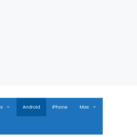
as
Android
iPhone
Mas