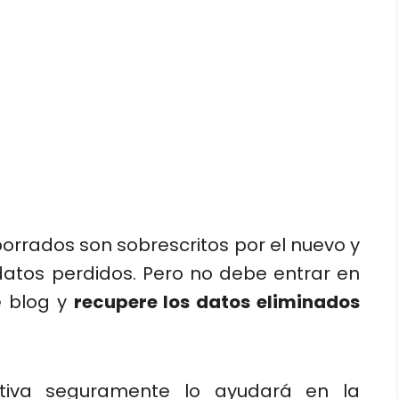
borrados son sobrescritos por el nuevo y
 datos perdidos. Pero no debe entrar en
e blog y
recupere los datos eliminados
ctiva seguramente lo ayudará en la