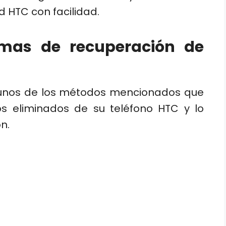
d HTC con facilidad.
rmas de recuperación de
gunos de los métodos mencionados que
os eliminados de su teléfono HTC y lo
n.