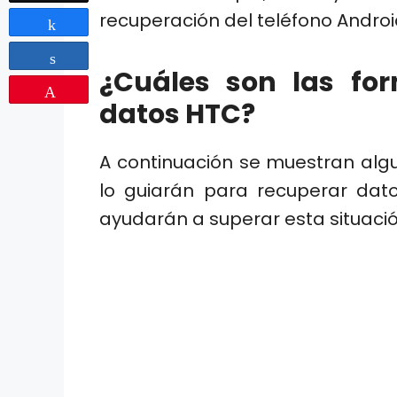
recuperación del teléfono Androi
Share
Share
¿Cuáles son las fo
Pin
datos HTC?
A continuación se muestran al
lo guiarán para recuperar dat
ayudarán a superar esta situació