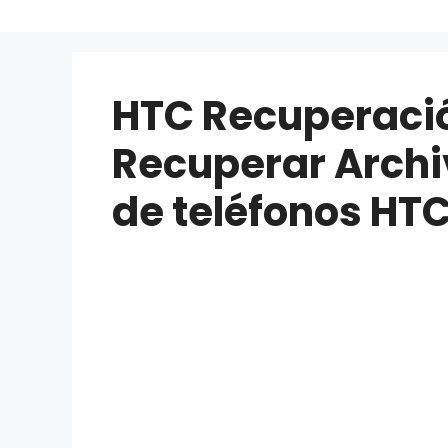
HTC Recuperació
Recuperar Arch
de teléfonos HT