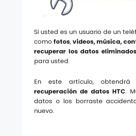
Si usted es un usuario de un te
como
fotos
,
videos, música, co
recuperar los datos eliminados
para usted.
En este artículo, obtend
recuperación de datos HTC
. M
datos o los borraste accident
nuevo.