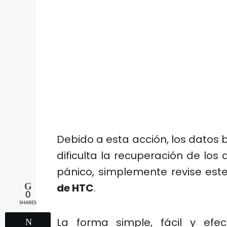
Debido a esta acción, los datos 
dificulta la recuperación de los
pánico, simplemente revise est
de HTC
.
0
SHARES
La forma simple, fácil y efe
Tweet