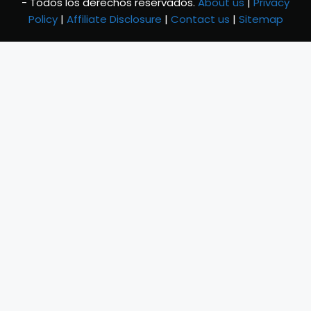
- Todos los derechos reservados.
About us
|
Privacy
Policy
|
Affiliate Disclosure
|
Contact us
|
Sitemap