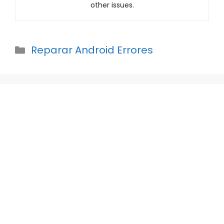
other issues.
Categories
Reparar Android Errores