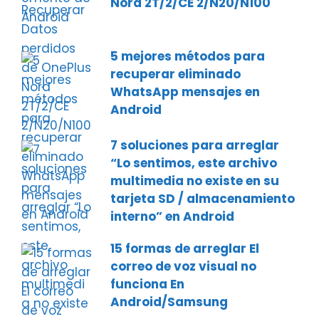
Nord 2T/2/CE 2/N20/N100
5 mejores métodos para
recuperar eliminado
WhatsApp mensajes en
Android
7 soluciones para arreglar
“Lo sentimos, este archivo
multimedia no existe en su
tarjeta SD / almacenamiento
interno” en Android
15 formas de arreglar El
correo de voz visual no
funciona En
Android/Samsung