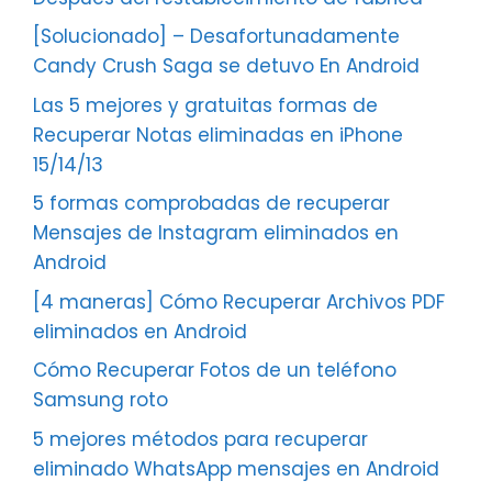
[Solucionado] – Desafortunadamente
Candy Crush Saga se detuvo En Android
Las 5 mejores y gratuitas formas de
Recuperar Notas eliminadas en iPhone
15/14/13
5 formas comprobadas de recuperar
Mensajes de Instagram eliminados en
Android
[4 maneras] Cómo Recuperar Archivos PDF
eliminados en Android
Cómo Recuperar Fotos de un teléfono
Samsung roto
5 mejores métodos para recuperar
eliminado WhatsApp mensajes en Android