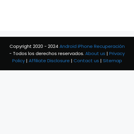
Copyright 2020 - 2024
Android iPhone Recuperación
- Todos los derechos reservados.
About us
|
Privacy
Policy
|
Affiliate Disclosure
|
Contact us
|
Sitemap