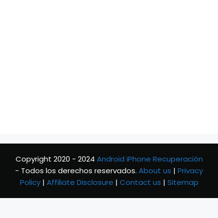
Copyright 2020 - 2024
Android iPhone Recuperación
- Todos los derechos reservados.
About us
|
Privacy
Policy
|
Affiliate Disclosure
|
Contact us
|
Sitemap