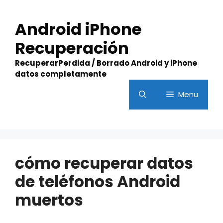
Skip
to
Android iPhone
content
Recuperación
RecuperarPerdida / Borrado Android y iPhone
datos completamente
Menu
cómo recuperar datos
de teléfonos Android
muertos