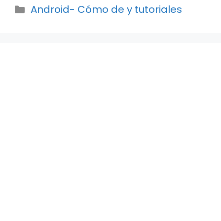
Categories
Android- Cómo de y tutoriales