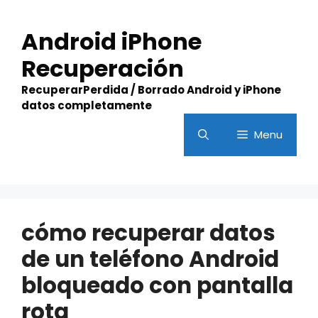
Skip
to
Android iPhone
content
Recuperación
RecuperarPerdida / Borrado Android y iPhone
datos completamente
Menu
cómo recuperar datos
de un teléfono Android
bloqueado con pantalla
rota