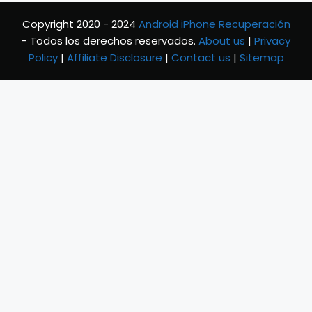
Copyright 2020 - 2024
Android iPhone Recuperación
- Todos los derechos reservados.
About us
|
Privacy
Policy
|
Affiliate Disclosure
|
Contact us
|
Sitemap