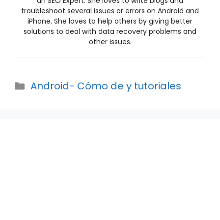
an SEO Expert. She loves to write blogs and
troubleshoot several issues or errors on Android and
iPhone. She loves to help others by giving better
solutions to deal with data recovery problems and
other issues.
Categories
Android- Cómo de y tutoriales