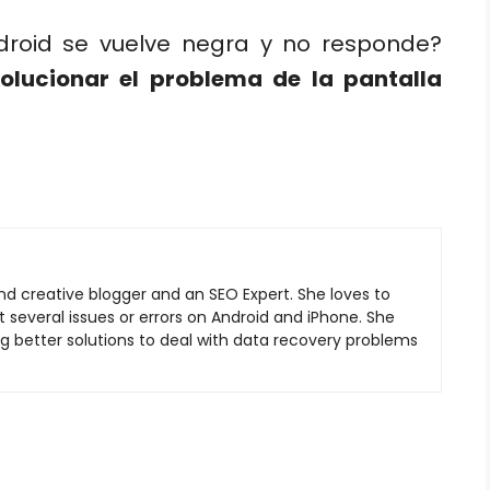
ndroid se vuelve negra y no responde?
solucionar el problema de la pantalla
nd creative blogger and an SEO Expert. She loves to
 several issues or errors on Android and iPhone. She
ng better solutions to deal with data recovery problems