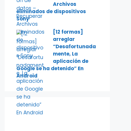
Archivos
eliminados de dispositivos
Sony
[12 formas]
arreglar
“Desafortunada
mente, La
aplicación de
Google se ha detenido” En
Android