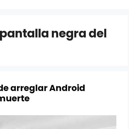
pantalla negra del
de arreglar Android
 muerte