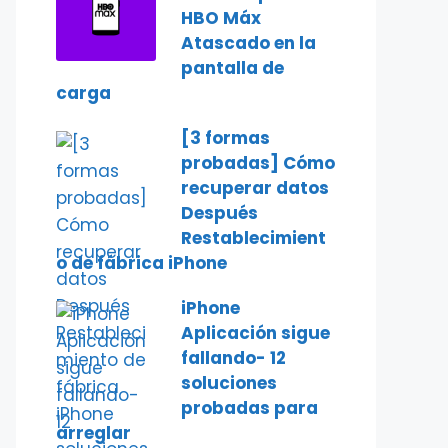
HBO Máx
Atascado en la
pantalla de
carga
[3 formas
probadas] Cómo
recuperar datos
Después
Restablecimient
o de fábrica iPhone
iPhone
Aplicación sigue
fallando- 12
soluciones
probadas para
arreglar