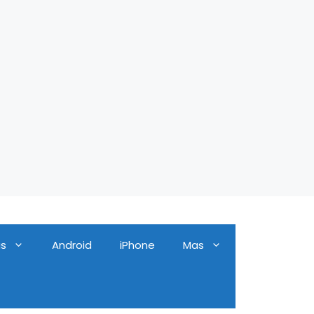
as
Android
iPhone
Mas