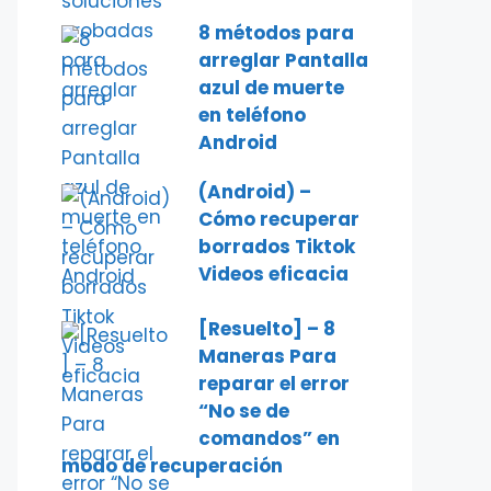
8 métodos para
arreglar Pantalla
azul de muerte
en teléfono
Android
(Android) –
Cómo recuperar
borrados Tiktok
Videos eficacia
[Resuelto] – 8
Maneras Para
reparar el error
“No se de
comandos” en
modo de recuperación