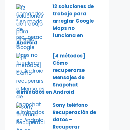
12 soluciones de
trabajo para
arreglar Google
Maps no
funciona en
Android
[4 métodos]
Cómo
recuperarse
Mensajes de
Snapchat
eliminados en Android
Sony teléfono
Recuperación de
datos –
Recuperar