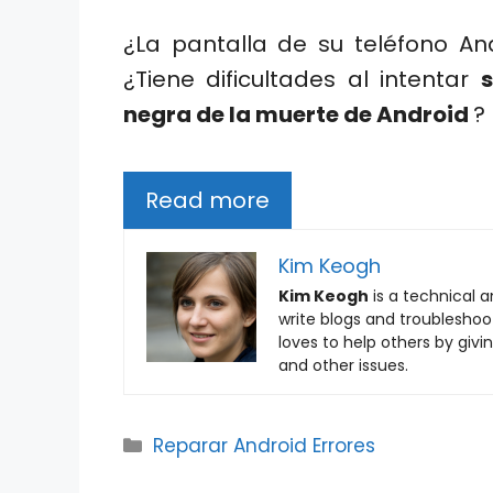
¿La pantalla de su teléfono A
¿Tiene dificultades al intentar
negra de la muerte de Android
?
Read more
Kim Keogh
Kim Keogh
is a technical a
write blogs and troubleshoot
loves to help others by givi
and other issues.
Categories
Reparar Android Errores