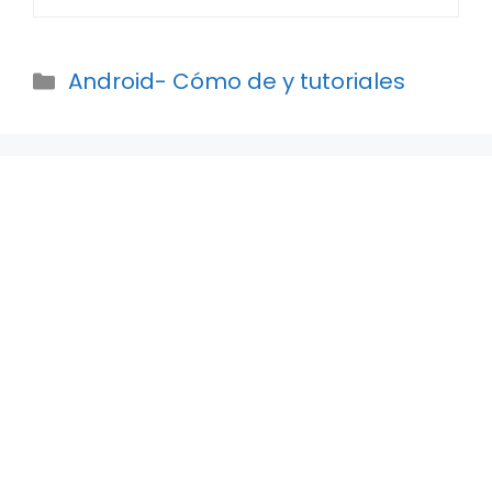
Categories
Android- Cómo de y tutoriales