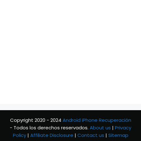
Copyright 2020 - 2024
Android iPhone Recuperación
- Todos los derechos reservados.
About us
|
Privacy
Policy
|
Affiliate Disclosure
|
Contact us
|
Sitemap