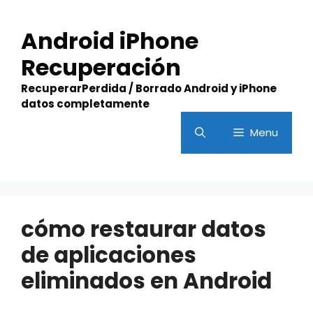
Skip
to
Android iPhone
content
Recuperación
RecuperarPerdida / Borrado Android y iPhone
datos completamente
Menu
cómo restaurar datos
de aplicaciones
eliminados en Android