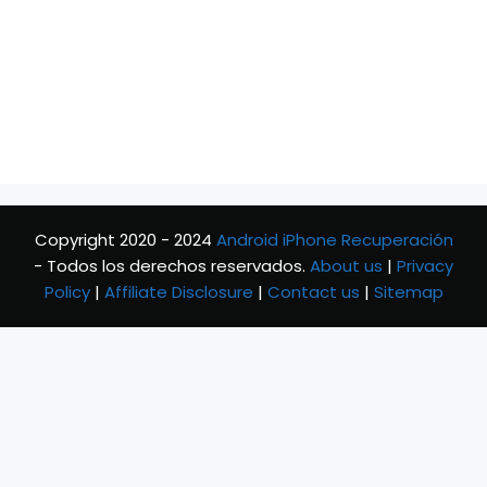
Copyright 2020 - 2024
Android iPhone Recuperación
- Todos los derechos reservados.
About us
|
Privacy
Policy
|
Affiliate Disclosure
|
Contact us
|
Sitemap