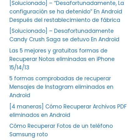
[Solucionado] – “Desafortunadamente, La
configuración se ha detenido” En Android
Después del restablecimiento de fábrica
[Solucionado] – Desafortunadamente
Candy Crush Saga se detuvo En Android
Las 5 mejores y gratuitas formas de
Recuperar Notas eliminadas en iPhone
15/14/13
5 formas comprobadas de recuperar
Mensajes de Instagram eliminados en
Android
[4 maneras] Cómo Recuperar Archivos PDF
eliminados en Android
Cómo Recuperar Fotos de un teléfono
Samsung roto