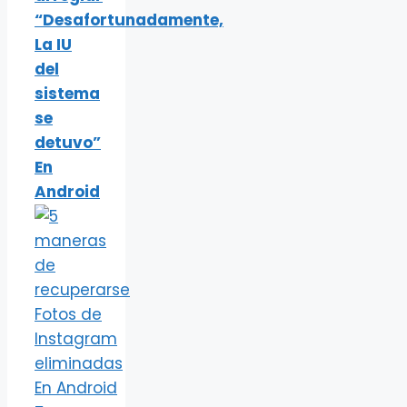
“Desafortunadamente,
La IU
del
sistema
se
detuvo”
En
Android