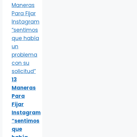
13
Maneras
Para
Fijar
Instagram
“sentimos
que