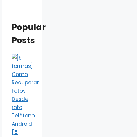
Popular
Posts
[5