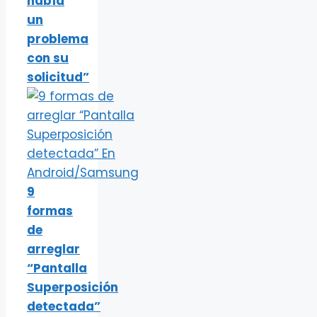
había
un
problema
con su
solicitud”
9
formas
de
arreglar
“Pantalla
Superposición
detectada”