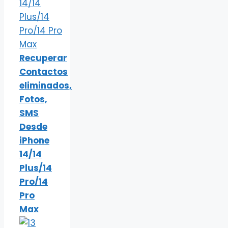
Recuperar
Contactos
eliminados,
Fotos,
SMS
Desde
iPhone
14/14
Plus/14
Pro/14
Pro
Max