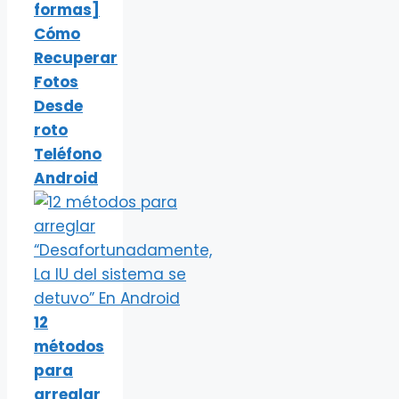
formas]
Cómo
Recuperar
Fotos
Desde
roto
Teléfono
Android
12
métodos
para
arreglar