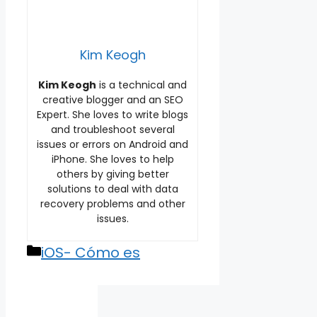
Kim Keogh
Kim Keogh
is a technical and
creative blogger and an SEO
Expert. She loves to write blogs
and troubleshoot several
issues or errors on Android and
iPhone. She loves to help
others by giving better
solutions to deal with data
recovery problems and other
issues.
Categories
iOS- Cómo es