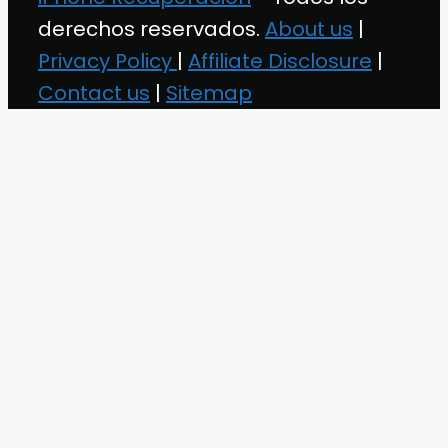
derechos reservados.
About us
|
Privacy Policy
|
Affiliate Disclosure
|
Contact us
|
Sitemap