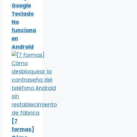
Google
Teclado
No
funciona
en
Android
[7
formas]