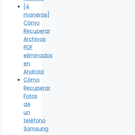
[4
maneras]
Cómo
Recuperar
Archivos
PDF
eliminados
en
Android
Cómo
Recuperar
Fotos
de
un
teléfono
Samsung