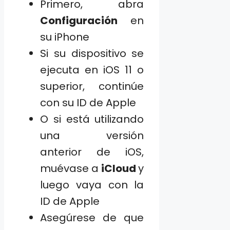
Primero, abra
Configuración
en
su iPhone
Si su dispositivo se
ejecuta en iOS 11 o
superior, continúe
con su ID de Apple
O si está utilizando
una versión
anterior de iOS,
muévase a
iCloud
y
luego vaya con la
ID de Apple
Asegúrese de que