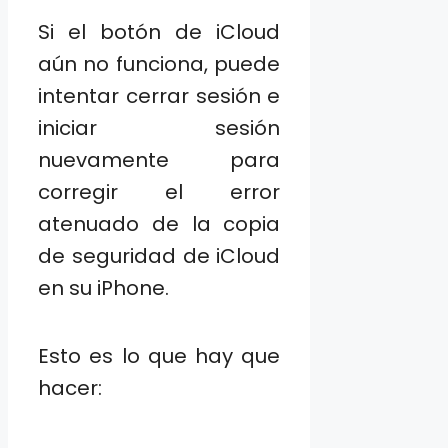
Si el botón de iCloud
aún no funciona, puede
intentar cerrar sesión e
iniciar sesión
nuevamente para
corregir el error
atenuado de la copia
de seguridad de iCloud
en su iPhone.
Esto es lo que hay que
hacer: