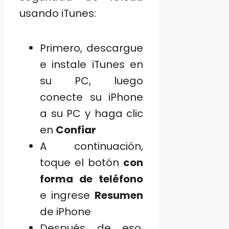
usando iTunes:
Primero, descargue
e instale iTunes en
su PC, luego
conecte su iPhone
a su PC y haga clic
en
Confiar
A continuación,
toque el botón
con
forma de teléfono
e ingrese
Resumen
de iPhone
Después de eso,