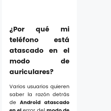
¿Por qué mi
teléfono está
atascado en el
modo de
auriculares?
Varios usuarios quieren
saber la razón detrás
de
Android atascado
en el
error del
modo de