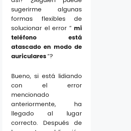
así? ¿Alguien puede
sugerirme algunas
formas flexibles de
solucionar el error ”
mi
teléfono está
atascado en modo de
auriculares
“?
Bueno, si está lidiando
con el error
mencionado
anteriormente, ha
llegado al lugar
correcto. Después de