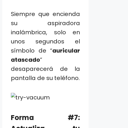
Siempre que encienda
su aspiradora
inalámbrica, solo en
unos segundos el
símbolo de “
auricular
atascado
”
desaparecerá de la
pantalla de su teléfono.
Forma #7: