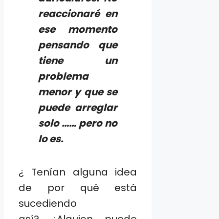
reaccionaré en
ese momento
pensando que
tiene un
problema
menor y que se
puede arreglar
solo …… pero no
lo es.
¿ Tenían alguna idea
de por qué está
sucediendo