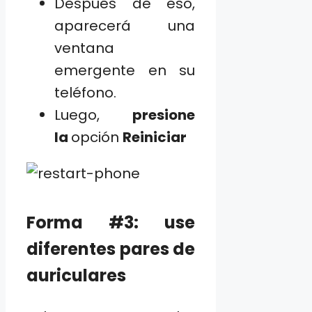
Después de eso,
aparecerá una
ventana
emergente en su
teléfono.
Luego,
presione
la
opción
Reiniciar
Forma #3: use
diferentes pares de
auriculares