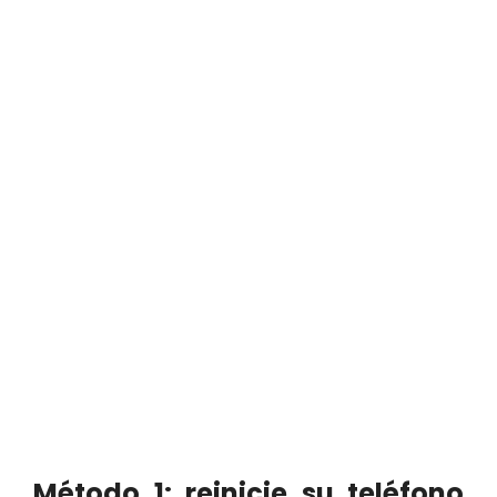
Método 1: reinicie su teléfono