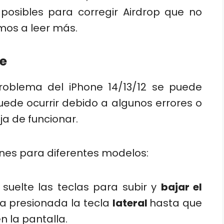
 posibles para corregir Airdrop que no
mos a leer más.
ne
problema del iPhone 14/13/12 se puede
Puede ocurrir debido a algunos errores o
ja de funcionar.
hones para diferentes modelos:
y suelte las teclas para subir y
bajar el
 presionada la tecla
lateral
hasta que
n la pantalla.