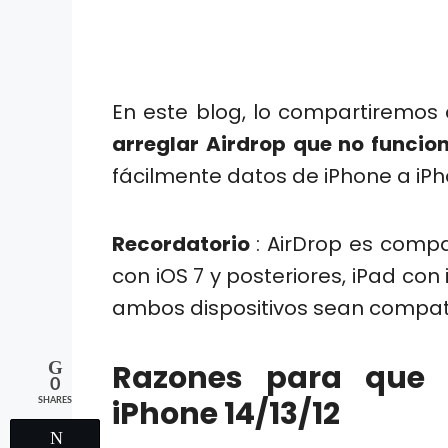
En este blog, lo compartiremos
arreglar Airdrop que no funcio
fácilmente datos de iPhone a iPh
Recordatorio
: AirDrop es comp
con iOS 7 y posteriores, iPad con
ambos dispositivos sean compati
Razones para que 
0
iPhone 14/13/12
SHARES
Tweet