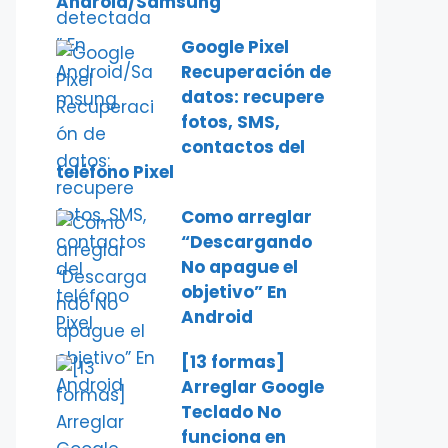
Android/Samsung
Google Pixel
Recuperación de
datos: recupere
fotos, SMS,
contactos del
teléfono Pixel
Como arreglar
“Descargando
No apague el
objetivo” En
Android
[13 formas]
Arreglar Google
Teclado No
funciona en