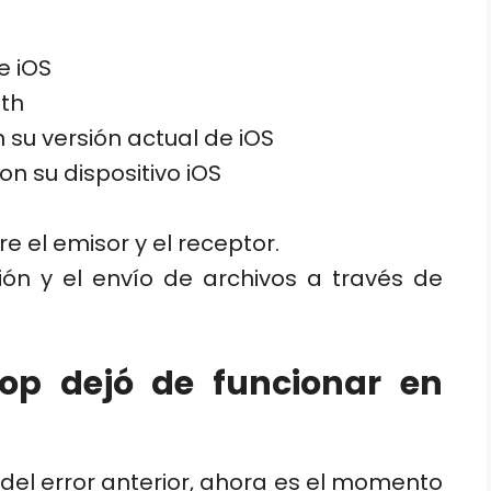
e iOS
oth
n su versión actual de iOS
n su dispositivo iOS
e el emisor y el receptor.
ón y el envío de archivos a través de
op dejó de funcionar en
del error anterior, ahora es el momento