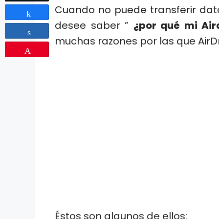
Cuando no puede transferir datos
Share
desee saber ”
¿por qué mi Air
Share
muchas razones por las que AirDr
Pin
Éstos son algunos de ellos: