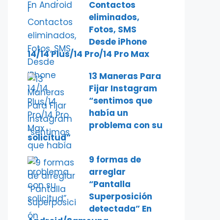
Contactos
eliminados,
Fotos, SMS
Desde iPhone
14/14 Plus/14 Pro/14 Pro Max
13 Maneras Para
Fijar Instagram
“sentimos que
había un
problema con su
solicitud”
9 formas de
arreglar
“Pantalla
Superposición
detectada” En