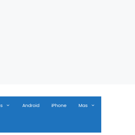
as
Android
iPhone
Mas