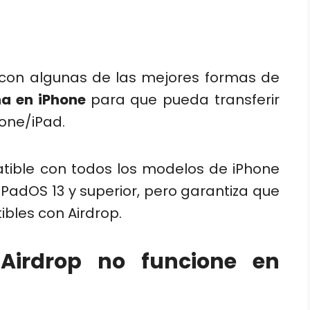
 con algunas de las mejores formas de
na en iPhone
para que pueda transferir
one/iPad.
atible con todos los modelos de iPhone
 iPadOS 13 y superior, pero garantiza que
bles con Airdrop.
Airdrop no funcione en