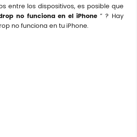
 entre los dispositivos, es posible que
drop no funciona en el iPhone
” ? Hay
op no funciona en tu iPhone.