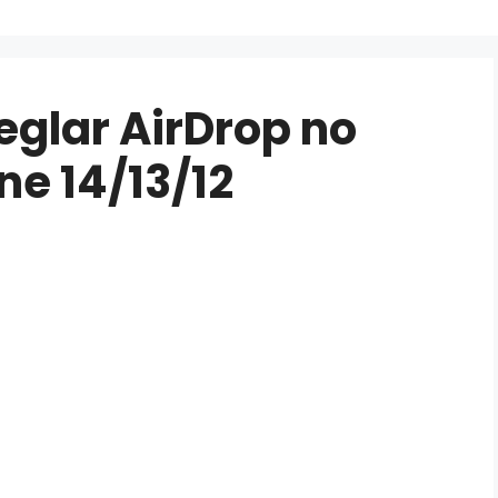
eglar AirDrop no
ne 14/13/12