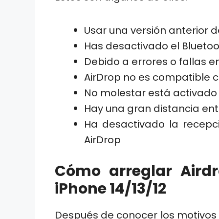
Usar una versión anterior d
Has desactivado el Blueto
Debido a errores o fallas e
AirDrop no es compatible co
No molestar está activado
Hay una gran distancia entr
Ha desactivado la recepci
AirDrop
Cómo arreglar Airdr
iPhone 14/13/12
Después de conocer los motivos 