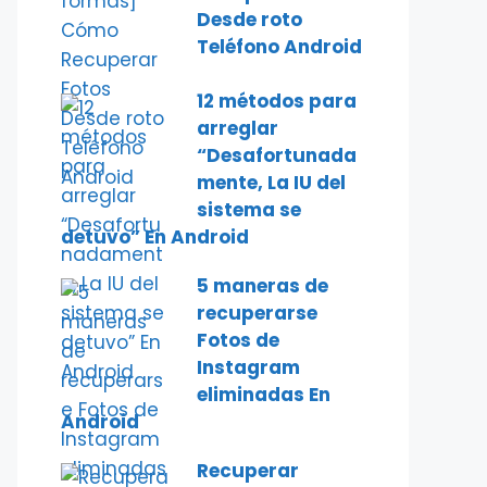
Desde roto
Teléfono Android
12 métodos para
arreglar
“Desafortunada
mente, La IU del
sistema se
detuvo” En Android
5 maneras de
recuperarse
Fotos de
Instagram
eliminadas En
Android
Recuperar