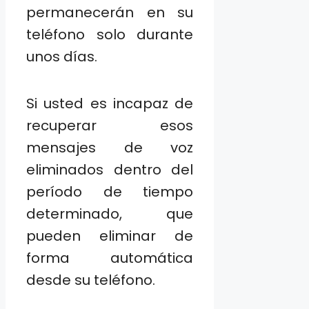
permanecerán en su
teléfono solo durante
unos días.
Si usted es incapaz de
recuperar esos
mensajes de voz
eliminados dentro del
período de tiempo
determinado, que
pueden eliminar de
forma automática
desde su teléfono.