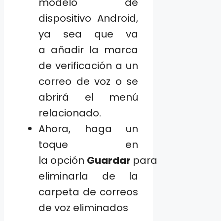
modelo de
dispositivo Android,
ya sea que va
a añadir la marca
de verificación a un
correo de voz o se
abrirá el menú
relacionado.
Ahora, haga un
toque en
la opción
Guardar
para
eliminarla de la
carpeta de correos
de voz eliminados