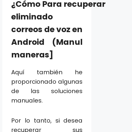
¿Cómo Para recuperar
eliminado
correos de voz en
Android (Manul
maneras]
Aquí también he
proporcionado algunas
de las soluciones
manuales.
Por lo tanto, si desea
recuperar sus