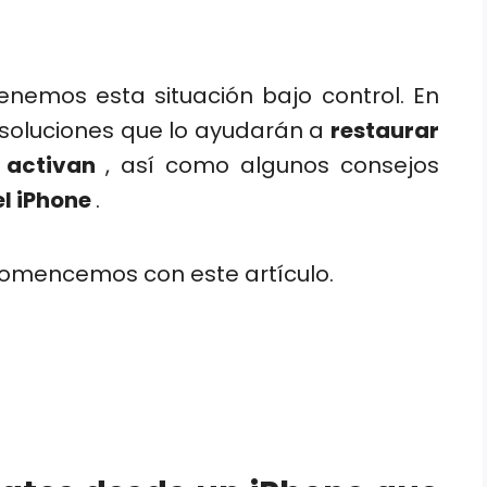
nemos esta situación bajo control. En
 soluciones que lo ayudarán a
restaurar
e activan
, así como algunos consejos
el iPhone
.
 comencemos con este artículo.