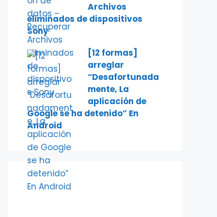
Archivos
eliminados de dispositivos
Sony
[12 formas]
arreglar
“Desafortunada
mente, La
aplicación de
Google se ha detenido” En
Android