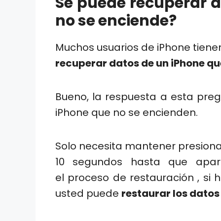
Se puede recuperar 
no se enciende?
Muchos usuarios de iPhone tiene
recuperar datos de un iPhone qu
Bueno, la respuesta a esta pre
iPhone que no se encienden.
Solo necesita mantener presion
10 segundos hasta que apare
el proceso de restauración , si
usted puede
restaurar los datos