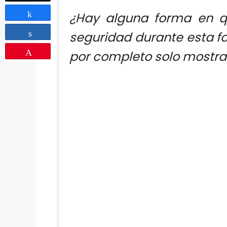
¿Hay alguna forma en 
Share
seguridad durante esta fa
Share
por completo solo mostran
Pin