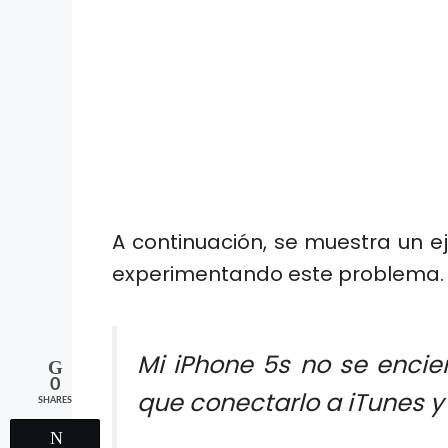
A continuación, se muestra un e
experimentando este problema.
Mi iPhone 5s no se encie
0
que conectarlo a iTunes y 
SHARES
Tweet