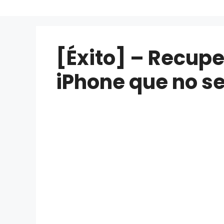
[Éxito] – Recupe
iPhone que no s