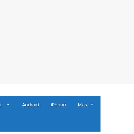
as
Android
iPhone
Mas