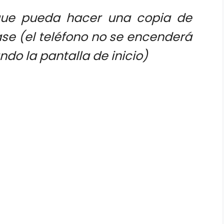
que pueda hacer una copia de
se (el teléfono no se encenderá
do la pantalla de inicio)