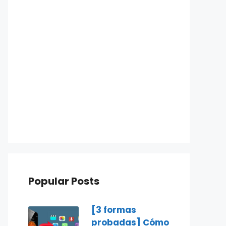
Popular Posts
[3 formas
probadas] Cómo