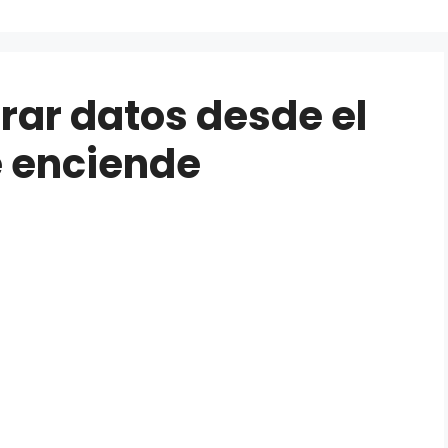
rar datos desde el
e enciende