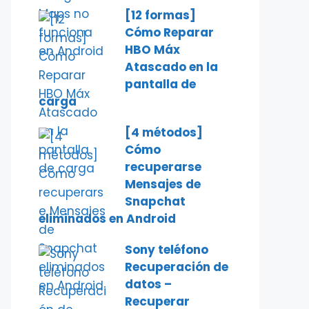
[12 formas]
Cómo Reparar
HBO Máx
Atascado en la
pantalla de
carga
[4 métodos]
Cómo
recuperarse
Mensajes de
Snapchat
eliminados en Android
Sony teléfono
Recuperación de
datos –
Recuperar