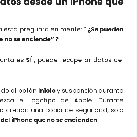
datos desde un iPhone que
n esta pregunta en mente: ”
¿Se pueden
e no se enciende” ?
gunta es
SÍ
, puede recuperar datos del
ado el botón
Inicio
y suspensión durante
zca el logotipo de Apple. Durante
 ha creado una copia de seguridad, solo
 del iPhone que no se encienden
.